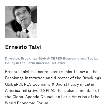
Ernesto Talvi
Director, Brookings Global-CERES Economic and Social
Policy in the Latin America Initiative
Ernesto Talvi is a nonresident senior fellow at the
Brookings Institution and director of the Brookings
Global-CERES Economic & Social Policy in Latin
America Initiative (ESPLA). He is also a member of
the Global Agenda Council on Latin America of the
World Economic Forum.