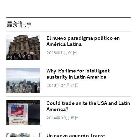
最新記事
El nuevo paradigma político en
América Latina
2016年11月01日
Why it's time for intelligent
austerity in Latin America
2016年04月21日
Could trade unite the USA and Latin
America?
2014年09月15日
Un nuevo acuerdo Trans-