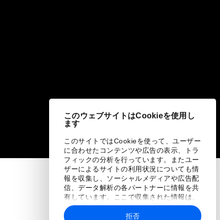
このウェブサイトはCookieを使用し
ます
このサイトではCookieを使って、ユーザー
に合わせたコンテンツや広告の表示、トラ
フィックの分析を行っています。またユー
ザーによるサイトの利用状況についても情
報を収集し、ソーシャルメディアや広告配
信、データ解析の各パートナーに情報を共
有しています。ここで収集された情報は、
ユーザーが各パートナーに提供した他の情
報や各パートナーのサービスを使用した際
拒否