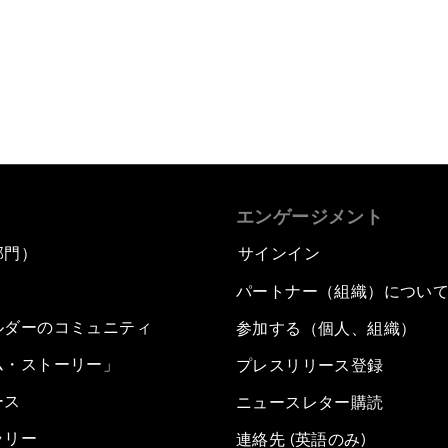
エンゲージメント
部門）
サインイン
パートナー（組織）につい
ルダーのコミュニティ
参加する（個人、組織）
ム・ストーリー」
プレスリリース登録
ース
ニュースレター購読
ラリー
連絡先 (英語のみ)