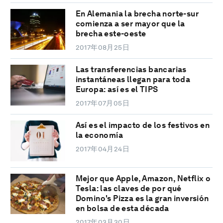
En Alemania la brecha norte-sur
comienza a ser mayor que la
brecha este-oeste
2017年08月25日
Las transferencias bancarias
instantáneas llegan para toda
Europa: así es el TIPS
2017年07月05日
Así es el impacto de los festivos en
la economía
2017年04月24日
Mejor que Apple, Amazon, Netflix o
Tesla: las claves de por qué
Domino's Pizza es la gran inversión
en bolsa de esta década
2017年03月30日