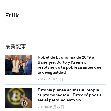
Erlik
最新記事
Nobel de Economía de 2019 a
Banerjee, Duflo y Kremer:
resolviendo la pobreza antes que
la desigualdad
2019年10月16日
Estonia planea acuñar su propia
criptomoneda: el 'Estcoin' podría
ser el petróleo estonio
2017年09月27日