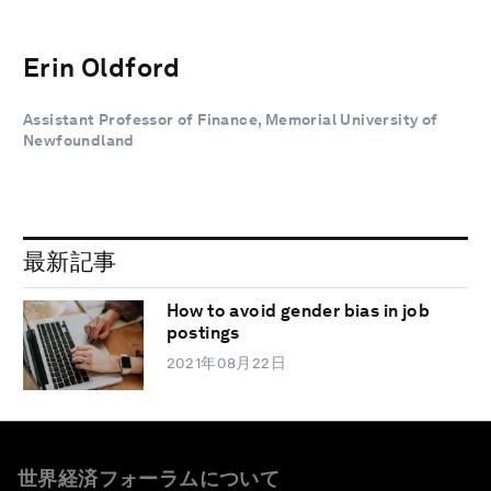
Erin Oldford
Assistant Professor of Finance, Memorial University of
Newfoundland
最新記事
How to avoid gender bias in job
postings
2021年08月22日
世界経済フォーラムについて