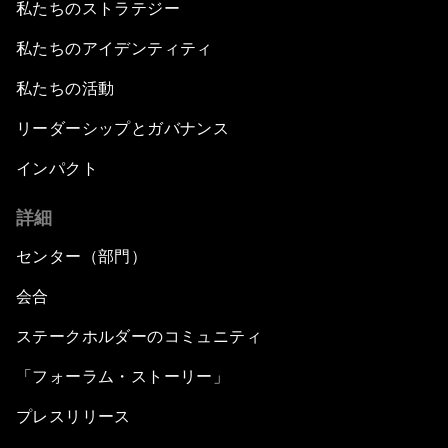
私たちのストラテジー
私たちのアイデンティティ
私たちの活動
リーダーシップとガバナンス
インパクト
詳細
センター（部門）
会合
ステークホルダーのコミュニティ
「フォーラム・ストーリー」
プレスリリース