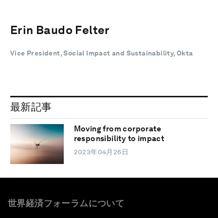
Erin Baudo Felter
Vice President, Social Impact and Sustainability, Okta
最新記事
Moving from corporate
responsibility to impact
2023年04月26日
世界経済フォーラムについて