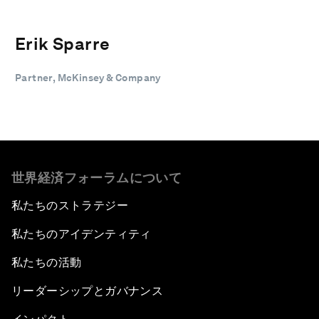
Erik Sparre
Partner, McKinsey & Company
世界経済フォーラムについて
私たちのストラテジー
私たちのアイデンティティ
私たちの活動
リーダーシップとガバナンス