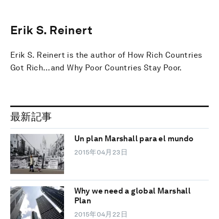
Erik S. Reinert
Erik S. Reinert is the author of How Rich Countries
Got Rich…and Why Poor Countries Stay Poor.
最新記事
Un plan Marshall para el mundo
2015年04月23日
Why we need a global Marshall
Plan
2015年04月22日