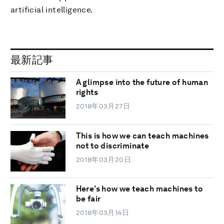
artificial intelligence.
最新記事
A glimpse into the future of human
rights
2018年03月27日
This is how we can teach machines
not to discriminate
2018年03月20日
Here’s how we teach machines to
be fair
2018年03月14日