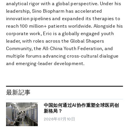
analytical rigor with a global perspective. Under his
leadership, Sino Biopharm has accelerated
innovation pipelines and expanded its therapies to
reach 100 million+ patients worldwide. Alongside his
corporate work, Eric is a globally engaged youth
leader, with roles across the Global Shapers
Community, the All-China Youth Federation, and
multiple forums advancing cross-cultural dialogue
and emerging-leader development.
最新記事
中国如何通过AI协作重塑全球医药创
新格局？
2026年07月10日