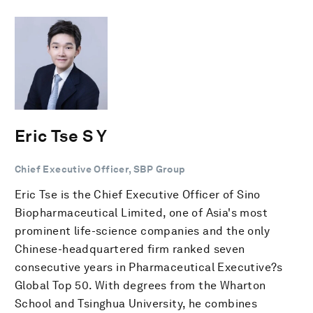
Eric Tse S Y
Chief Executive Officer, SBP Group
Eric Tse is the Chief Executive Officer of Sino
Biopharmaceutical Limited, one of Asia's most
prominent life-science companies and the only
Chinese-headquartered firm ranked seven
consecutive years in Pharmaceutical Executive?s
Global Top 50. With degrees from the Wharton
School and Tsinghua University, he combines