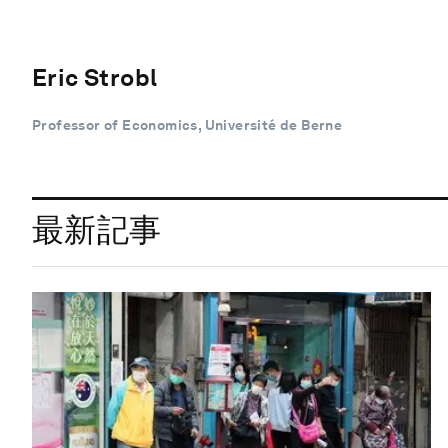
Eric Strobl
Professor of Economics, Université de Berne
最新記事