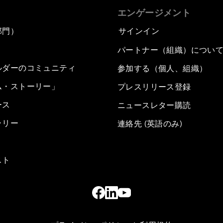
エンゲージメント
部門）
サインイン
パートナー（組織）につい
ルダーのコミュニティ
参加する（個人、組織）
ム・ストーリー」
プレスリリース登録
ース
ニュースレター購読
ラリー
連絡先 (英語のみ)
スト