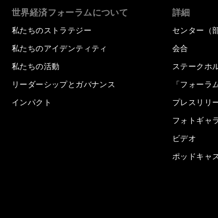
世界経済フォーラムについて
詳細
私たちのストラテジー
センター（
私たちのアイデンティティ
会合
私たちの活動
ステークホ
リーダーシップとガバナンス
「フォーラ
インパクト
プレスリリ
フォトギャ
ビデオ
ポッドキャ