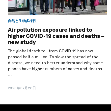
自然と生物多様性
Air pollution exposure linked to
higher COVID-19 cases and deaths –
new study
The global death toll from COVID-19 has now
passed half a million. To slow the spread of the
disease, we need to better understand why some
places have higher numbers of cases and deaths
...
2020年07月20日