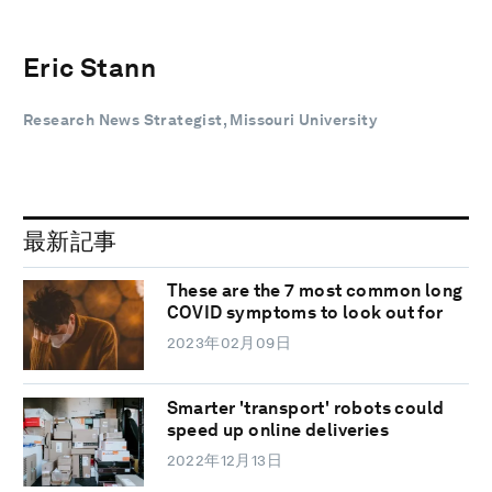
Eric Stann
Research News Strategist, Missouri University
最新記事
These are the 7 most common long
COVID symptoms to look out for
2023年02月09日
Smarter 'transport' robots could
speed up online deliveries
2022年12月13日