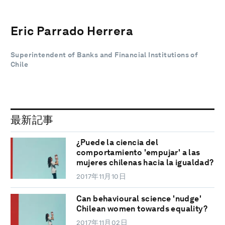
Eric Parrado Herrera
Superintendent of Banks and Financial Institutions of
Chile
最新記事
¿Puede la ciencia del
comportamiento 'empujar' a las
mujeres chilenas hacia la igualdad?
2017年11月10日
Can behavioural science 'nudge'
Chilean women towards equality?
2017年11月02日