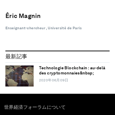
Éric Magnin
Enseignant-chercheur , Université de Paris
最新記事
Technologie Blockchain : au-delà
des cryptomonnaies&nbsp;
2020年06月09日
世界経済フォーラムについて