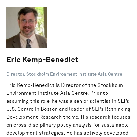
Eric Kemp-Benedict
Director, Stockholm Environment Institute Asia Centre
Eric Kemp-Benedict is Director of the Stockholm
Environment Institute Asia Centre. Prior to
assuming this role, he was a senior scientist in SEI’s
U.S. Centre in Boston and leader of SEI’s Rethinking
Development Research theme. His research focuses
on cross-disciplinary policy analysis for sustainable
development strategies. He has actively developed