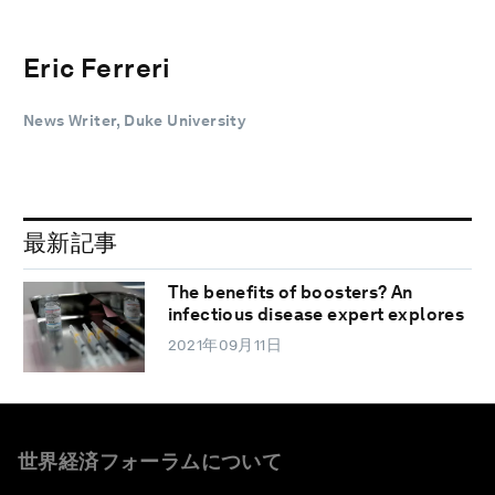
Eric Ferreri
News Writer, Duke University
最新記事
The benefits of boosters? An
infectious disease expert explores
2021年09月11日
世界経済フォーラムについて