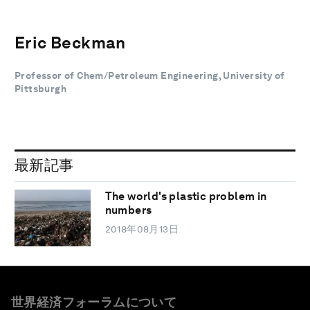
Eric Beckman
Professor of Chem/Petroleum Engineering, University of
Pittsburgh
最新記事
The world's plastic problem in
numbers
2018年08月13日
世界経済フォーラムについて