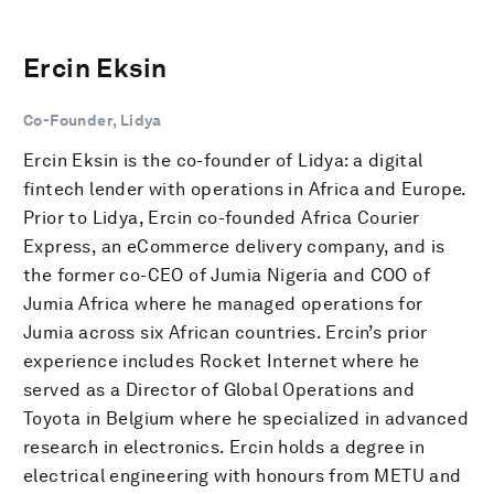
Ercin Eksin
Co-Founder, Lidya
Ercin Eksin is the co-founder of Lidya: a digital
fintech lender with operations in Africa and Europe.
Prior to Lidya, Ercin co-founded Africa Courier
Express, an eCommerce delivery company, and is
the former co-CEO of Jumia Nigeria and COO of
Jumia Africa where he managed operations for
Jumia across six African countries. Ercin’s prior
experience includes Rocket Internet where he
served as a Director of Global Operations and
Toyota in Belgium where he specialized in advanced
research in electronics. Ercin holds a degree in
electrical engineering with honours from METU and