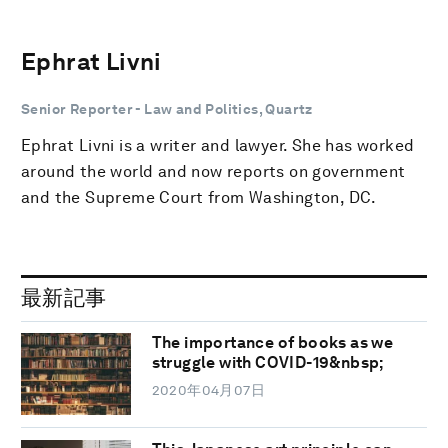
Ephrat Livni
Senior Reporter - Law and Politics, Quartz
Ephrat Livni is a writer and lawyer. She has worked
around the world and now reports on government
and the Supreme Court from Washington, DC.
最新記事
The importance of books as we
struggle with COVID-19&nbsp;
2020年04月07日