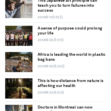
This Japanese art principle can
teach you to turn failures into
success
2019年11月25日
A sense of purpose could prolong
your life
2019年05月31日
Africa is leading the world in plastic
bag bans
2019年05月23日
This is how distance from nature is
affecting our health
2019年03月01日
Doctors in Montreal can now