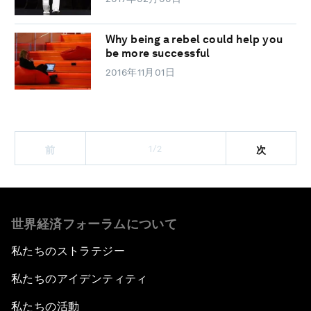
Why being a rebel could help you
be more successful
2016年11月01日
1/2
前
次
世界経済フォーラムについて
私たちのストラテジー
私たちのアイデンティティ
私たちの活動