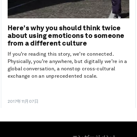
Here's why you should think twice
about using emoticons to someone
from a different culture
If you’re reading this story, we’re connected.
Physically, you’re anywhere, but digitally we’re in a
global conversation, a nonstop cross-cultural
exchange on an unprecedented scale.
2017年11月07日