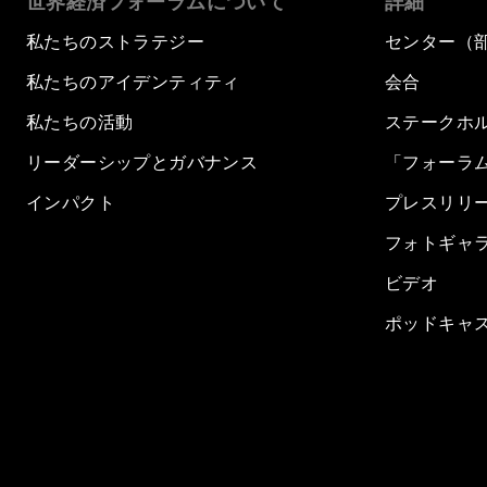
世界経済フォーラムについて
詳細
私たちのストラテジー
センター（
私たちのアイデンティティ
会合
私たちの活動
ステークホ
リーダーシップとガバナンス
「フォーラ
インパクト
プレスリリ
フォトギャ
ビデオ
ポッドキャ