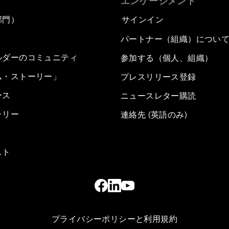
エンゲージメント
部門）
サインイン
パートナー（組織）につい
ルダーのコミュニティ
参加する（個人、組織）
ム・ストーリー」
プレスリリース登録
ース
ニュースレター購読
ラリー
連絡先 (英語のみ)
スト
プライバシーポリシーと利用規約