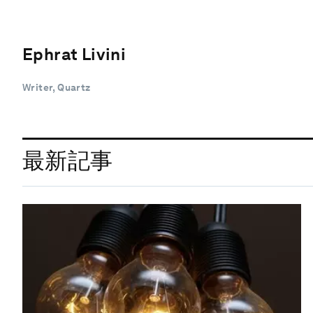
Ephrat Livini
Writer, Quartz
最新記事