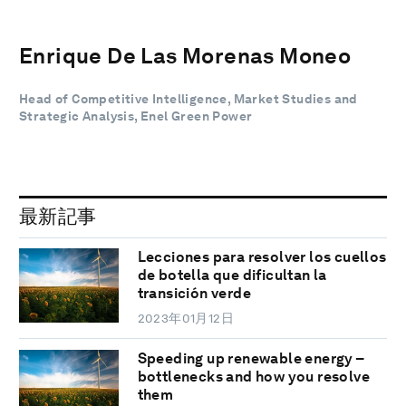
Enrique De Las Morenas Moneo
Head of Competitive Intelligence, Market Studies and
Strategic Analysis, Enel Green Power
最新記事
Lecciones para resolver los cuellos
de botella que dificultan la
transición verde
2023年01月12日
Speeding up renewable energy –
bottlenecks and how you resolve
them