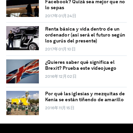
Facebook? Quizá sea mejor que no
lo sepas
2017年01月24日
Renta básica y vida dentro de un
ordenador (así será el futuro según
los gurús del presente)
2017年01月10日
¿Quieres saber qué significa el
Brexit? Prueba este videojuego
2016年12月02日
Por qué las iglesias y mezquitas de
Kenia se están tiñendo de amarillo
2016年11月15日