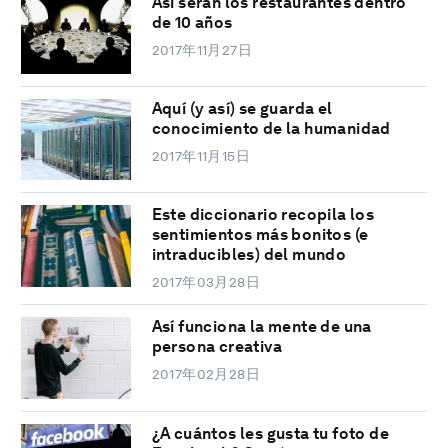
Así serán los restaurantes dentro
de 10 años
2017年11月27日
Aquí (y así) se guarda el
conocimiento de la humanidad
2017年11月15日
Este diccionario recopila los
sentimientos más bonitos (e
intraducibles) del mundo
2017年03月28日
Así funciona la mente de una
persona creativa
2017年02月28日
¿A cuántos les gusta tu foto de