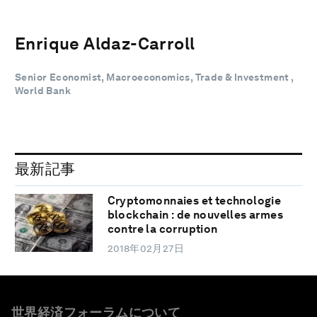
Enrique Aldaz-Carroll
Senior Economist, Macroeconomics, Trade & Investment ,
World Bank
最新記事
Cryptomonnaies et technologie
blockchain : de nouvelles armes
contre la corruption
2018年02月27日
世界経済フォーラムについて