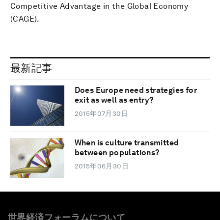
Competitive Advantage in the Global Economy
(CAGE).
最新記事
Does Europe need strategies for
exit as well as entry?
2015年07月30日
When is culture transmitted
between populations?
2015年06月30日
世界経済フォーラムについて