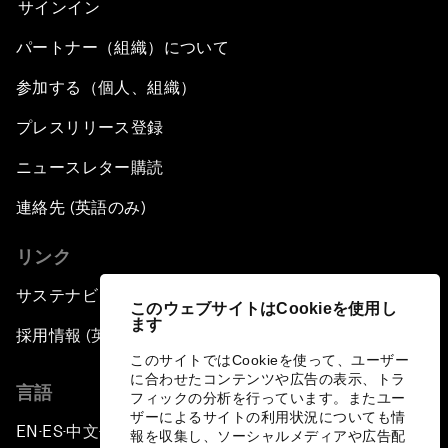
サインイン
パートナー（組織）について
参加する（個人、組織）
プレスリリース登録
ニュースレター購読
連絡先 (英語のみ)
リンク
サステナビリティへの取り組み
このウェブサイトはCookieを使用し
ます
採用情報 (英語のみ)
このサイトではCookieを使って、ユーザー
に合わせたコンテンツや広告の表示、トラ
言語
フィックの分析を行っています。またユー
ザーによるサイトの利用状況についても情
EN
ES
中文
日本語
▪
▪
▪
報を収集し、ソーシャルメディアや広告配