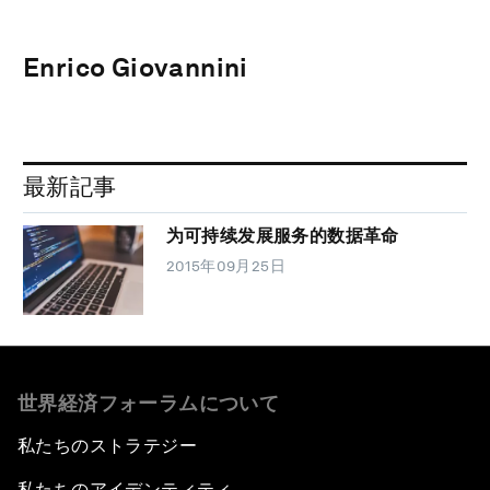
Enrico Giovannini
最新記事
为可持续发展服务的数据革命
2015年09月25日
世界経済フォーラムについて
私たちのストラテジー
私たちのアイデンティティ