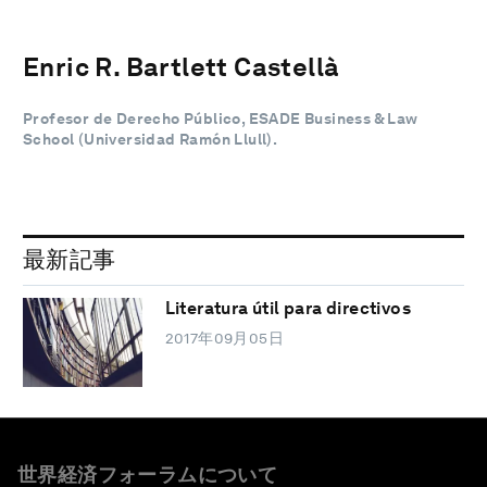
Enric R. Bartlett Castellà
Profesor de Derecho Público, ESADE Business & Law
School (Universidad Ramón Llull).
最新記事
Literatura útil para directivos
2017年09月05日
世界経済フォーラムについて