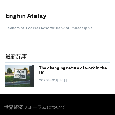
Enghin Atalay
Economist, Federal Reserve Bank of Philadelphia
最新記事
The changing nature of work in the
US
2020年01月30日
世界経済フォーラムについて