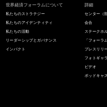
世界経済フォーラムについて
詳細
私たちのストラテジー
センター（
私たちのアイデンティティ
会合
私たちの活動
ステークホ
リーダーシップとガバナンス
「フォーラ
インパクト
プレスリリ
フォトギャ
ビデオ
ポッドキャ