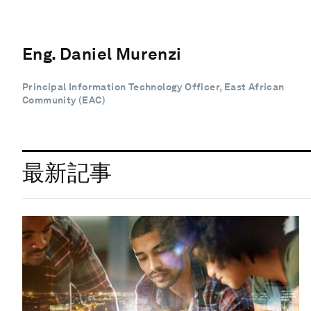
Eng. Daniel Murenzi
Principal Information Technology Officer, East African
Community (EAC)
最新記事