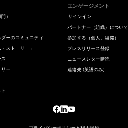
エンゲージメント
部門）
サインイン
パートナー（組織）につい
ルダーのコミュニティ
参加する（個人、組織）
ム・ストーリー」
プレスリリース登録
ース
ニュースレター購読
ラリー
連絡先 (英語のみ)
スト
プライバシーポリシーと利用規約