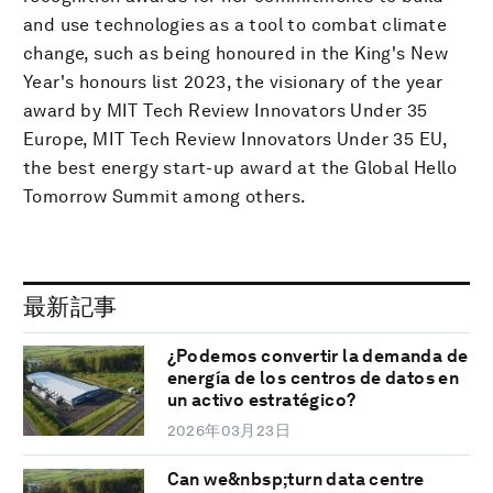
and use technologies as a tool to combat climate
change, such as being honoured in the King's New
Year's honours list 2023, the visionary of the year
award by MIT Tech Review Innovators Under 35
Europe, MIT Tech Review Innovators Under 35 EU,
the best energy start-up award at the Global Hello
Tomorrow Summit among others.
最新記事
¿Podemos convertir la demanda de
energía de los centros de datos en
un activo estratégico?
2026年03月23日
Can we&nbsp;turn data centre