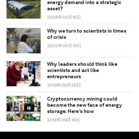
energy demand into a strategic
asset?
2026年03月18日
Why we turn to scientists in times
of crisis
2020年05月19日
Why leaders should think like
scientists and act like
entrepreneurs
2019年06月26日
Cryptocurrency mining could
become the new face of energy
storage. Here’s how
2018年09月16日