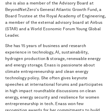
she is also a member of the Advisory Board at
BeyondNetZero's General Atlantic Growth Fund, a
Board Trustee at the Royal Academy of Engineering,
a member of the external advisory board at Airbus
(STAR) and a World Economic Forum Young Global
Leader.
She has 15 years of business and research
experience in technology, AI, sustainability,
hydrogen production & storage, renewable energy
and energy storage. Enass is passionate about
climate entrepreneurship and clean energy
technology policy. She often gives keynote
speeches at international forums and participates
in high impact roundtable discussions on clean
energy, energy security and resilience for women
entrepreneurship in tech. Enass won few
recognition awards for her commitments to build