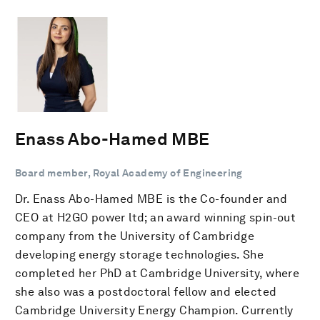
Enass Abo-Hamed MBE
Board member, Royal Academy of Engineering
Dr. Enass Abo-Hamed MBE is the Co-founder and
CEO at H2GO power ltd; an award winning spin-out
company from the University of Cambridge
developing energy storage technologies. She
completed her PhD at Cambridge University, where
she also was a postdoctoral fellow and elected
Cambridge University Energy Champion. Currently