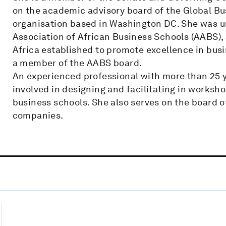
on the academic advisory board of the Global Bu
organisation based in Washington DC. She was u
Association of African Business Schools (AABS), 
Africa established to promote excellence in bu
a member of the AABS board.
An experienced professional with more than 25 y
involved in designing and facilitating in worksh
business schools. She also serves on the board o
companies.