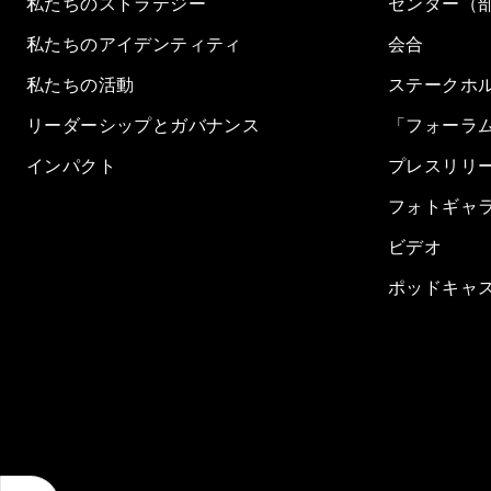
私たちのストラテジー
センター（
私たちのアイデンティティ
会合
私たちの活動
ステークホ
リーダーシップとガバナンス
「フォーラ
インパクト
プレスリリ
フォトギャ
ビデオ
ポッドキャ