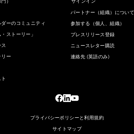
部門）
サインイン
パートナー（組織）につい
ルダーのコミュニティ
参加する（個人、組織）
ム・ストーリー」
プレスリリース登録
ース
ニュースレター購読
ラリー
連絡先 (英語のみ)
スト
プライバシーポリシーと利用規約
サイトマップ