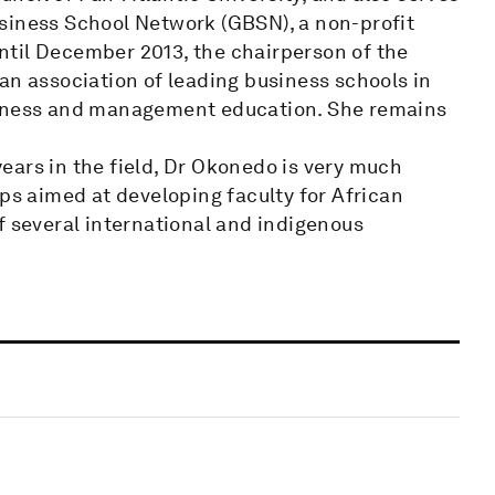
siness School Network (GBSN), a non-profit
ntil December 2013, the chairperson of the
an association of leading business schools in
siness and management education. She remains
ears in the field, Dr Okonedo is very much
ops aimed at developing faculty for African
f several international and indigenous