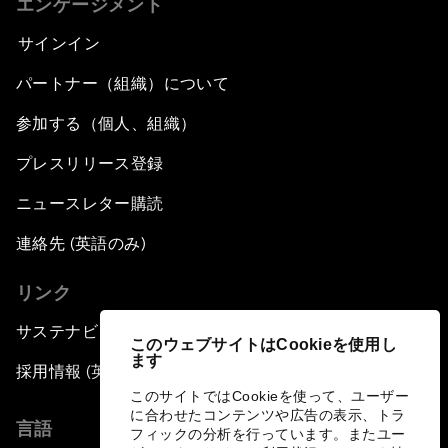
エンゲージメント
サインイン
パートナー（組織）について
参加する（個人、組織）
プレスリリース登録
ニュースレター購読
連絡先 (英語のみ)
リンク
サステナビリティへの取り組み
このウェブサイトはCookieを使用し
ます
採用情報 (英語のみ)
このサイトではCookieを使って、ユーザー
に合わせたコンテンツや広告の表示、トラ
言語
フィックの分析を行っています。またユー