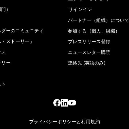
部門）
サインイン
パートナー（組織）につい
ルダーのコミュニティ
参加する（個人、組織）
ム・ストーリー」
プレスリリース登録
ース
ニュースレター購読
ラリー
連絡先 (英語のみ)
スト
プライバシーポリシーと利用規約