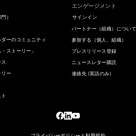
エンゲージメント
部門）
サインイン
パートナー（組織）につい
ルダーのコミュニティ
参加する（個人、組織）
ム・ストーリー」
プレスリリース登録
ース
ニュースレター購読
ラリー
連絡先 (英語のみ)
スト
プライバシーポリシーと利用規約