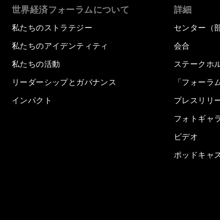
世界経済フォーラムについて
詳細
私たちのストラテジー
センター（
私たちのアイデンティティ
会合
私たちの活動
ステークホ
リーダーシップとガバナンス
「フォーラ
インパクト
プレスリリ
フォトギャ
ビデオ
ポッドキャ