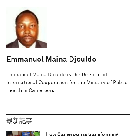
Emmanuel Maina Djoulde
Emmanuel Maina Djoulde is the Director of
International Cooperation for the Ministry of Public
Health in Cameroon.
最新記事
How Cameroon is transforming