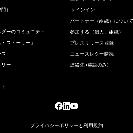
部門）
サインイン
パートナー（組織）につい
ルダーのコミュニティ
参加する（個人、組織）
ム・ストーリー」
プレスリリース登録
ース
ニュースレター購読
ラリー
連絡先 (英語のみ)
スト
プライバシーポリシーと利用規約