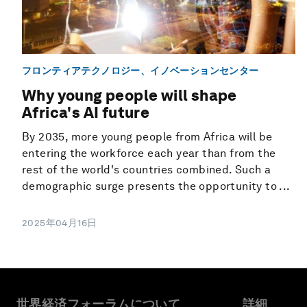
フロンティアテクノロジー、イノベーションセンター
Why young people will shape
Africa's AI future
By 2035, more young people from Africa will be
entering the workforce each year than from the
rest of the world's countries combined. Such a
demographic surge presents the opportunity to ...
2025年04月16日
世界経済フォーラムについて
詳細