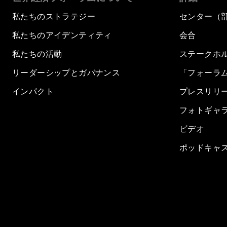
私たちのストラテジー
センター（
私たちのアイデンティティ
会合
私たちの活動
ステークホ
リーダーシップとガバナンス
「フォーラ
インパクト
プレスリリ
フォトギャ
ビデオ
ポッドキャ