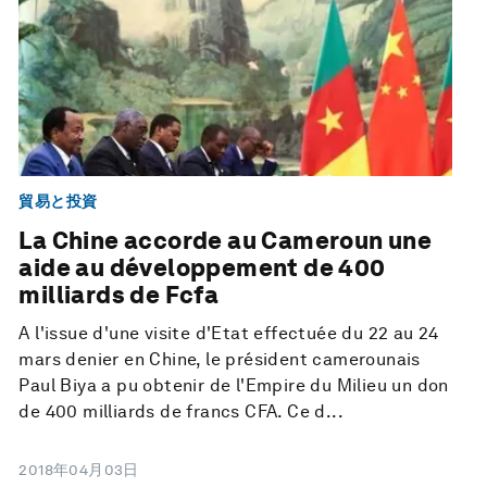
貿易と投資
La Chine accorde au Cameroun une
aide au développement de 400
milliards de Fcfa
A l'issue d'une visite d'Etat effectuée du 22 au 24
mars denier en Chine, le président camerounais
Paul Biya a pu obtenir de l'Empire du Milieu un don
de 400 milliards de francs CFA. Ce d...
2018年04月03日