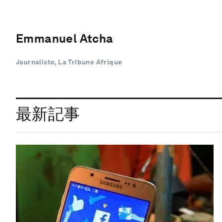
Emmanuel Atcha
Journaliste, La Tribune Afrique
最新記事