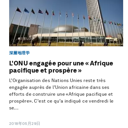
深層地理学
L'ONU engagée pour une « Afrique
pacifique et prospère »
L'Organisation des Nations Unies reste très
engagée auprès de l'Union africaine dans ses
efforts de construire une «Afrique pacifique et
prospère». C'est ce qu'a indiqué ce vendredi le
se...
2018年05月29日