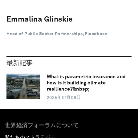
Emmalina Glinskis
Head of Public Sector Partnerships, Floodbase
最新記事
What is parametric insurance and
how is it building climate
resilience?&nbsp;
2025年01月08日
世界経済フォーラムについて
私たちのストラテジー