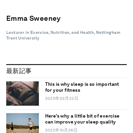
Emma Sweeney
Lecturer in Exercise, Nutrition, and Health, Nottingham
Trent University
最新記事
This is why sleep is so important
for your fitness
2023年02月22日
Here's why a little bit of exercise
can improve your sleep quality
2022年10月26日