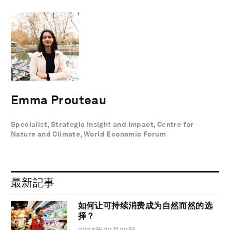
Emma Prouteau
Specialist, Strategic Insight and Impact, Centre for
Nature and Climate, World Economic Forum
最新記事
如何让可持续消费成为自然而然的选
择？