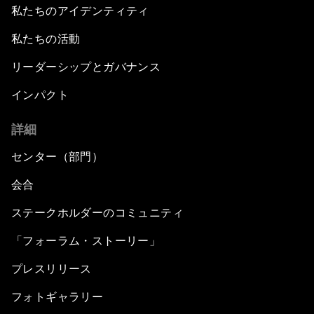
私たちのアイデンティティ
私たちの活動
リーダーシップとガバナンス
インパクト
詳細
センター（部門）
会合
ステークホルダーのコミュニティ
「フォーラム・ストーリー」
プレスリリース
フォトギャラリー