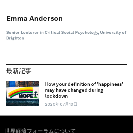
Emma Anderson
Senior Lecturer in Critical Social Psychology, University of
Brighton
最新記事
How your definition of 'happiness'
may have changed during
lockdown
2020年07月13日
世界経済フォーラムについて