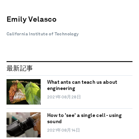
Emily Velasco
California Institute of Technology
最新記事
What ants can teach us about
engineering
2021年08月28日
How to 'see' a single cell - using
sound
2021年08月14日