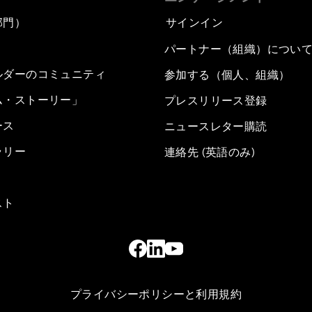
部門）
サインイン
パートナー（組織）につい
ルダーのコミュニティ
参加する（個人、組織）
ム・ストーリー」
プレスリリース登録
ース
ニュースレター購読
ラリー
連絡先 (英語のみ)
スト
プライバシーポリシーと利用規約