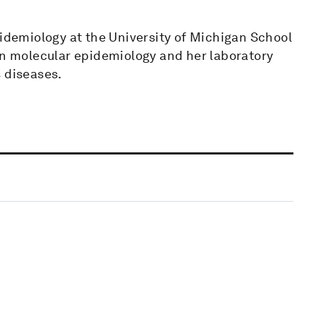
pidemiology at the University of Michigan School
in molecular epidemiology and her laboratory
 diseases.