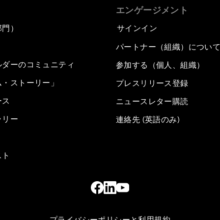
エンゲージメント
部門）
サインイン
パートナー（組織）につい
ルダーのコミュニティ
参加する（個人、組織）
ム・ストーリー」
プレスリリース登録
ース
ニュースレター購読
ラリー
連絡先 (英語のみ)
スト
プライバシーポリシーと利用規約