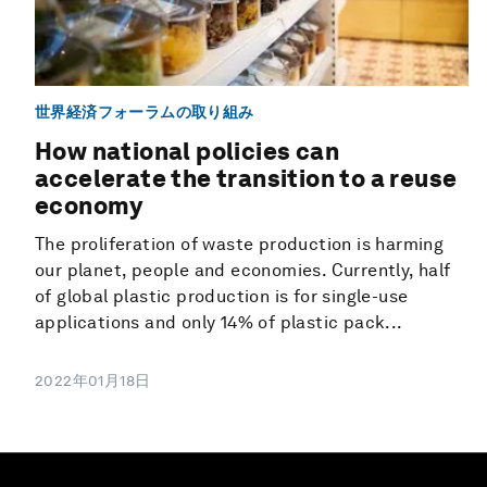
世界経済フォーラムの取り組み
How national policies can
accelerate the transition to a reuse
economy
The proliferation of waste production is harming
our planet, people and economies. Currently, half
of global plastic production is for single-use
applications and only 14% of plastic pack...
2022年01月18日