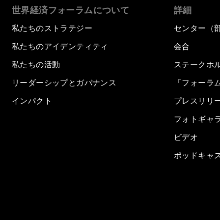
世界経済フォーラムについて
詳細
私たちのストラテジー
センター（
私たちのアイデンティティ
会合
私たちの活動
ステークホ
リーダーシップとガバナンス
「フォーラ
インパクト
プレスリリ
フォトギャ
ビデオ
ポッドキャ