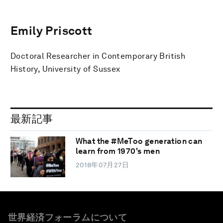
Emily Priscott
Doctoral Researcher in Contemporary British
History, University of Sussex
最新記事
What the #MeToo generation can
learn from 1970's men
2018年07月27日
世界経済フォーラムについて