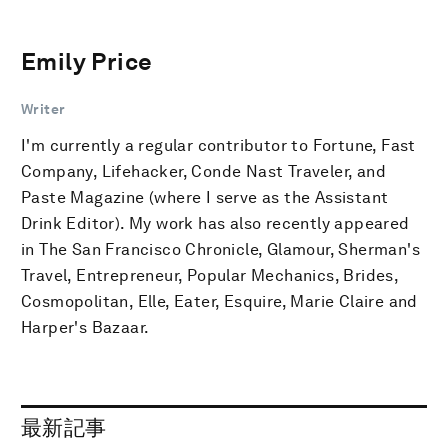
Emily Price
Writer
I'm currently a regular contributor to Fortune, Fast
Company, Lifehacker, Conde Nast Traveler, and
Paste Magazine (where I serve as the Assistant
Drink Editor). My work has also recently appeared
in The San Francisco Chronicle, Glamour, Sherman's
Travel, Entrepreneur, Popular Mechanics, Brides,
Cosmopolitan, Elle, Eater, Esquire, Marie Claire and
Harper's Bazaar.
最新記事