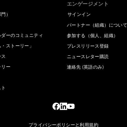
エンゲージメント
部門）
サインイン
パートナー（組織）につい
ルダーのコミュニティ
参加する（個人、組織）
ム・ストーリー」
プレスリリース登録
ース
ニュースレター購読
ラリー
連絡先 (英語のみ)
スト
プライバシーポリシーと利用規約