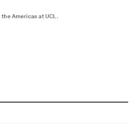
f the Americas at UCL.