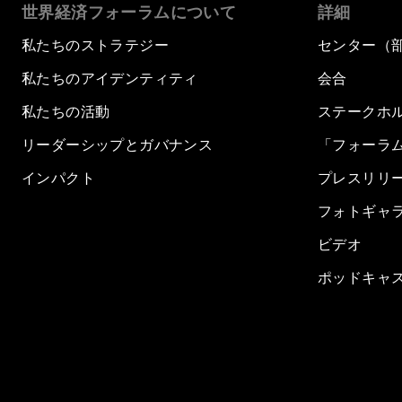
世界経済フォーラムについて
詳細
私たちのストラテジー
センター（
私たちのアイデンティティ
会合
私たちの活動
ステークホ
リーダーシップとガバナンス
「フォーラ
インパクト
プレスリリ
フォトギャ
ビデオ
ポッドキャ