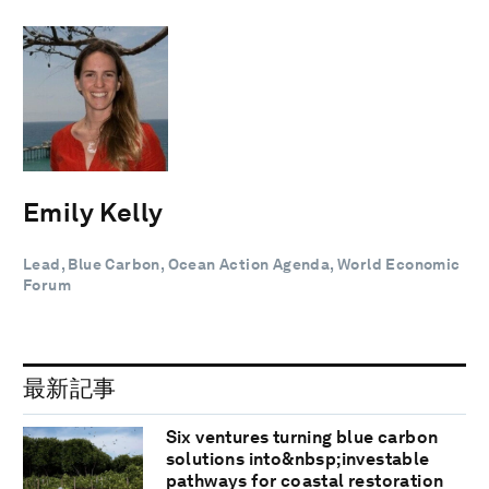
Emily Kelly
Lead, Blue Carbon, Ocean Action Agenda, World Economic
Forum
最新記事
Six ventures turning blue carbon
solutions into&nbsp;investable
pathways for coastal restoration