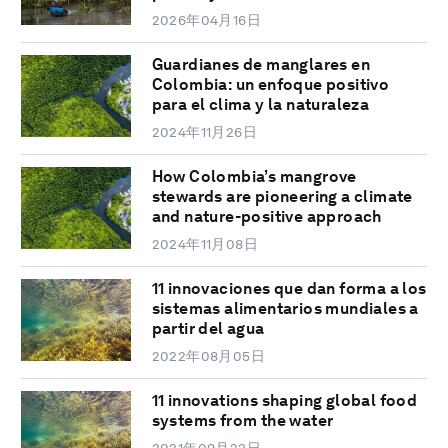
2026年04月16日
Guardianes de manglares en
Colombia: un enfoque positivo
para el clima y la naturaleza
2024年11月26日
How Colombia’s mangrove
stewards are pioneering a climate
and nature-positive approach
2024年11月08日
11 innovaciones que dan forma a los
sistemas alimentarios mundiales a
partir del agua
2022年08月05日
11 innovations shaping global food
systems from the water