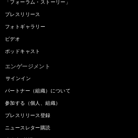
「フォーラム・ストーリー」
プレスリリース
フォトギャラリー
ビデオ
ポッドキャスト
エンゲージメント
サインイン
パートナー（組織）について
参加する（個人、組織）
プレスリリース登録
ニュースレター購読