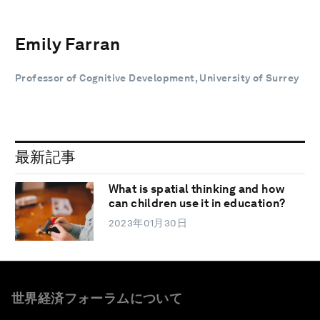
Emily Farran
Professor of Cognitive Development, University of Surrey
最新記事
What is spatial thinking and how
can children use it in education?
2023年01月30日
世界経済フォーラムについて